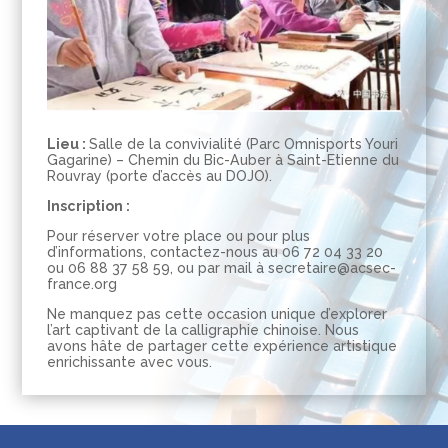
Lieu :
Salle de la convivialité (Parc Omnisports Youri
Gagarine) – Chemin du Bic-Auber à Saint-Etienne du
Rouvray (porte d’accès au DOJO).
Inscription :
Pour réserver votre place ou pour plus
d’informations, contactez-nous au 06 72 04 33 20
ou 06 88 37 58 59, ou par mail à secretaire@acsec-
france.org
Ne manquez pas cette occasion unique d’explorer
l’art captivant de la calligraphie chinoise. Nous
avons hâte de partager cette expérience artistique
enrichissante avec vous.