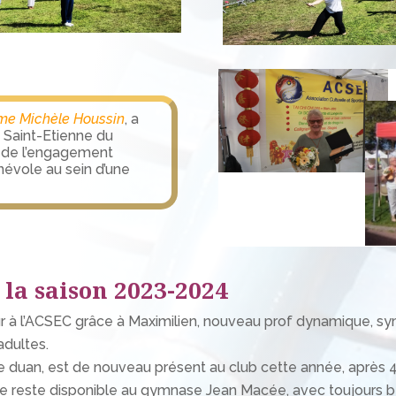
e Michèle Houssin
, a
e Saint-Etienne du
 de l’engagement
vole au sein d’une
la saison 2023-2024
r à l’ACSEC grâce à Maximilien, nouveau prof dynamique, s
adultes.
 duan, est de nouveau présent au club cette année, après 4
aire reste disponible au gymnase Jean Macée, avec toujours