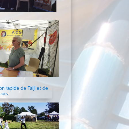
n rapide de Taiji et de
eurs.