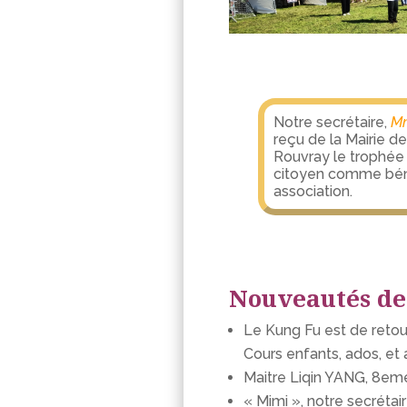
Notre secrétaire,
Mm
reçu de la Mairie d
Rouvray le trophée
citoyen comme béné
association.
Nouveautés de 
Le Kung Fu est de retou
Cours enfants, ados, et 
Maitre Liqin YANG, 8eme
« Mimi », notre secrét