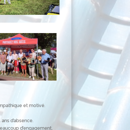
ympathique et motivé.
 ans d’absence.
 beaucoup d’engagement,