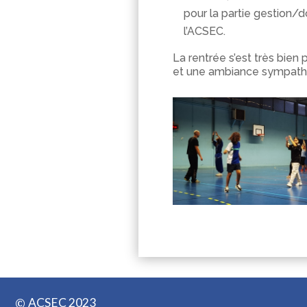
pour la partie gestion/d
l’ACSEC.
La rentrée s’est très bien
et une ambiance sympathi
ACSEC 2023
©