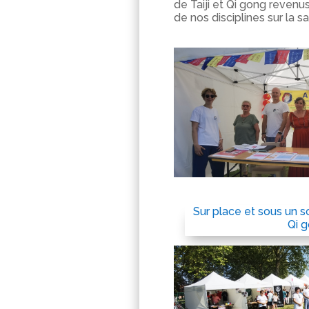
de Taiji et Qi gong revenus 
de nos disciplines sur la sa
Sur place et sous un s
Qi g