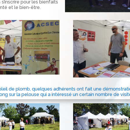
s’inscrire pour les bienfaits
nté et le bien-être.
oleil de plomb, quelques adhérents ont fait une démonstratio
ong sur la pelouse qui a intéressé un certain nombre de visit