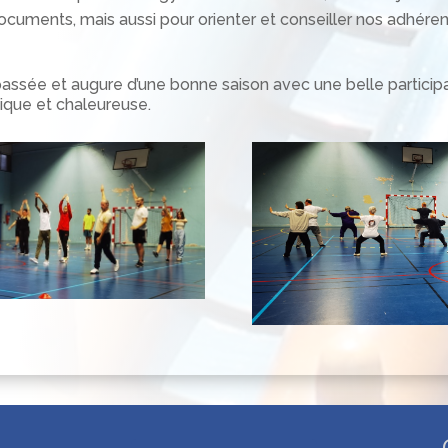
ocuments, mais aussi pour orienter et conseiller nos adhéren
 passée et augure d’une bonne saison avec une belle participa
que et chaleureuse.