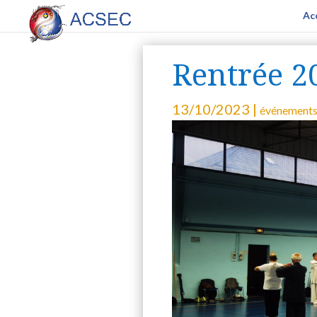
Ac
Rentrée 2
13/10/2023
|
événement