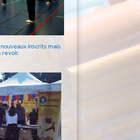
 nouveaux inscrits mais
 revoir.