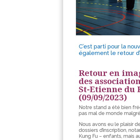
C’est parti pour la no
également le retour d’a
Retour en imag
des association
St-Etienne du
(09/09/2023)
Notre stand a été bien fréq
pas mal de monde malgré 
Nous avons eu le plaisir d
dossiers d’inscription, no
Kung Fu – enfants, mais au