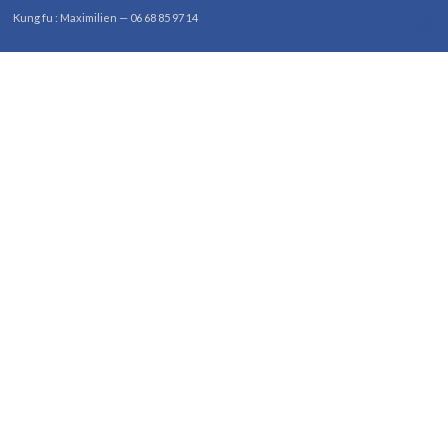
Kung fu : Maximilien — 06 68 85 97 14